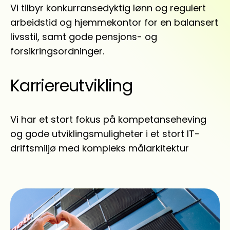
Vi tilbyr konkurransedyktig lønn og regulert
arbeidstid og hjemmekontor for en balansert
livsstil, samt gode pensjons- og
forsikringsordninger.
Karriereutvikling
Vi har et stort fokus på kompetanseheving
og gode utviklingsmuligheter i et stort IT-
driftsmiljø med kompleks målarkitektur