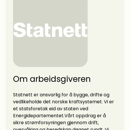
Om arbeidsgiveren
Statnett er ansvarlig for å bygge, drifte og
vedlikeholde det norske kraftsystemet. Vi er
et statsforetak eid av staten ved
Energidepartementet.Vårt oppdrag er å
sikre strømforsyningen gjennom drift,
overvåking og beredskap døgnet rundt. Vi